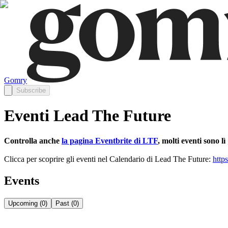
Gomry
Subscribe
Eventi Lead The Future
Controlla anche
la pagina Eventbrite di LTF
, molti eventi sono lì 
Clicca per scoprire gli eventi nel Calendario di Lead The Future:
https
Events
Upcoming
(
0
)
Past
(
0
)