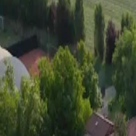
Gomry