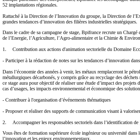
52 implantations régionales.
Rattaché à la Direction de l’Innovation du groupe, la Direction de l’Ex
grandes tendances d’innovation des filières industrielles stratégiques.
Dans le cadre de sa campagne de stage, Bpifrance recrute un Chargé d
de l’Energie, l’Agriculture, l’Agro-alimentaire et la Chimie & Environ
1. Contribution aux actions d'animation sectorielle du Domaine Eco
- Participer à la rédaction de notes sur les tendances d’innovation dans
Dans l’économie des années à venir, les métaux remplaceront le pétro
métallurgiques décarbonés, y compris grâce au recyclage des déchets mé
ce stage aura pour objectif de réaliser une étude d’impact des projets d
cas d’usages, les impacts environnemental et économique des solution
- Contribuer à l'organisation d’événements thématiques
- Proposer et réaliser des supports de communication visant à valoriser 
2. Accompagner les responsables sectoriels dans l’identification de p
Vous êtes de formation supérieure école ingénieur ou université dans l
l’innovation et les enjeux environnementaux.