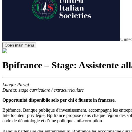
United
Open main menu
Bpifrance – Stage: Assistente al
Luogo: Parigi
Durata: stage curriculare / extracurriculare
Opportunità disponibile solo per chi è fluente in francese.
Bpifrance, Banque publique d'investissement, accompagne les entrepris
Interlocuteur privilégié, Bpifrance propose dans chaque région des so
code de déontologie et d’une politique anti-corruption.
Banque partenaire des entrepreneurs, Bpifrance les accompagne durablem