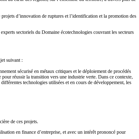
projets d’innovation de ruptures et l’identification et la promotion des
 experts sectoriels du Domaine écotechnologies couvrant les secteurs
jet suivant :
onnement sécurisé en métaux critiques et le déploiement de procédés
our réussir la transition vers une industrie verte. Dans ce contexte,
s différentes technologies utilisées et en cours de développement, les
ière de ces projets.
isation en finance d’entreprise, et avec un intérêt prononcé pour