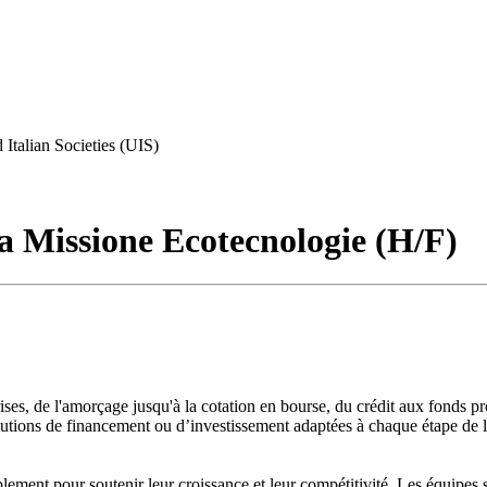
 Italian Societies (UIS)
la Missione Ecotecnologie (H/F)
es, de l'amorçage jusqu'à la cotation en bourse, du crédit aux fonds p
lutions de financement ou d’investissement adaptées à chaque étape de l
ent pour soutenir leur croissance et leur compétitivité. Les équipes so