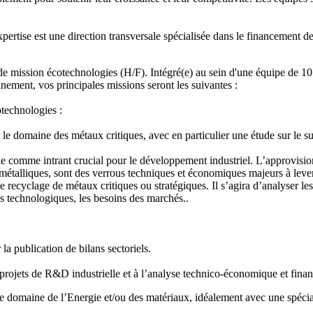
pertise est une direction transversale spécialisée dans le financement de 
e mission écotechnologies (H/F). Intégré(e) au sein d'une équipe de 10
nement, vos principales missions seront les suivantes :
technologies :
 le domaine des métaux critiques, avec en particulier une étude sur le su
le comme intrant crucial pour le développement industriel. L’approvisi
talliques, sont des verrous techniques et économiques majeurs à lever p
e recyclage de métaux critiques ou stratégiques. Il s’agira d’analyser le
s technologiques, les besoins des marchés..
la publication de bilans sectoriels.
rojets de R&D industrielle et à l’analyse technico-économique et financ
e domaine de l’Energie et/ou des matériaux, idéalement avec une spécial