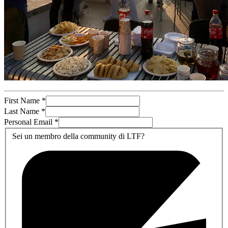
First Name
*
Last Name
*
Personal Email
*
Sei un membro della community di LTF?