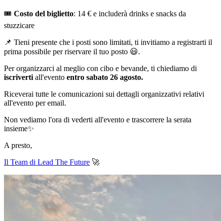
🎟️
Costo del biglietto
: 14 € e includerà drinks e snacks da
stuzzicare
📌 Tieni presente che i posti sono limitati, ti invitiamo a registrarti il
prima possibile per riservare il tuo posto 😃.
Per organizzarci al meglio con cibo e bevande, ti chiediamo di
iscriverti
all'evento
entro sabato 26 agosto.
Riceverai tutte le comunicazioni sui dettagli organizzativi relativi
all'evento per email.
Non vediamo l'ora di vederti all'evento e trascorrere la serata
insieme✨
A presto,
Il Team di Lead The Future
🚀