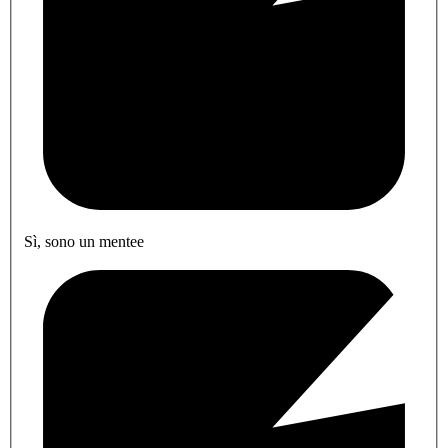
Sì, sono un mentee