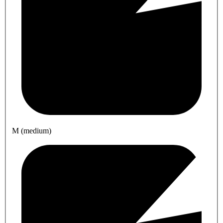
M (medium)