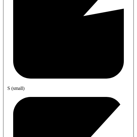
S (small)