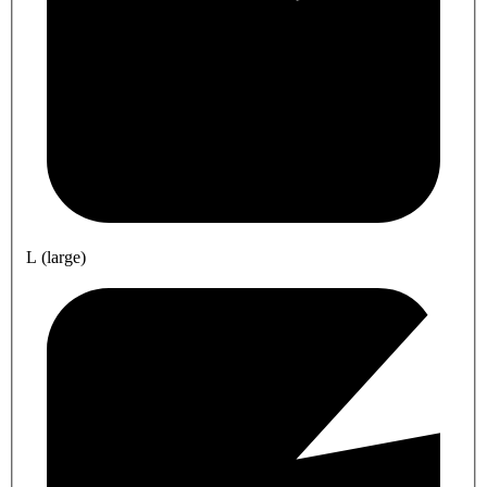
L (large)