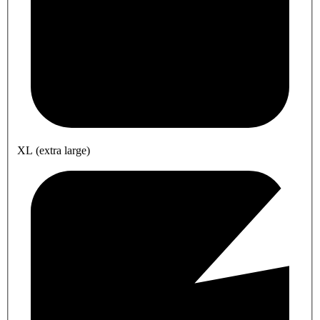
XL (extra large)