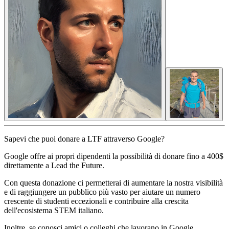
Sapevi che puoi donare a LTF attraverso Google?
Google offre ai propri dipendenti la possibilità di donare fino a 400$
direttamente a Lead the Future.
Con questa donazione ci permetterai di aumentare la nostra visibilità
e di raggiungere un pubblico più vasto per aiutare un numero
crescente di studenti eccezionali e contribuire alla crescita
dell'ecosistema STEM italiano.
Inoltre, se conosci amici o colleghi che lavorano in Google,