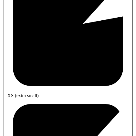
XS (extra small)