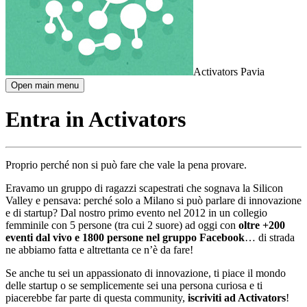
Activators Pavia
Open main menu
Entra in Activators
Proprio perché non si può fare che vale la pena provare.
Eravamo un gruppo di ragazzi scapestrati che sognava la Silicon
Valley e pensava: perché solo a Milano si può parlare di innovazione
e di startup? Dal nostro primo evento nel 2012 in un collegio
femminile con 5 persone (tra cui 2 suore) ad oggi con
oltre +200
eventi dal vivo e 1800 persone nel gruppo Facebook
… di strada
ne abbiamo fatta e altrettanta ce n’è da fare!
Se anche tu sei un appassionato di innovazione, ti piace il mondo
delle startup o se semplicemente sei una persona curiosa e ti
piacerebbe far parte di questa community,
iscriviti ad Activators
!