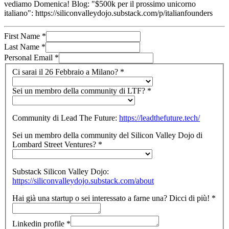
vediamo Domenica! Blog: "$500k per il prossimo unicorno
italiano": https://siliconvalleydojo.substack.com/p/italianfounders
First Name
*
Last Name
*
Personal Email
*
Ci sarai il 26 Febbraio a Milano?
*
Sei un membro della community di LTF?
*
Community di Lead The Future:
https://leadthefuture.tech/
Sei un membro della community del Silicon Valley Dojo di
Lombard Street Ventures?
*
Substack Silicon Valley Dojo:
https://siliconvalleydojo.substack.com/about
Hai già una startup o sei interessato a farne una? Dicci di più!
*
Linkedin profile
*