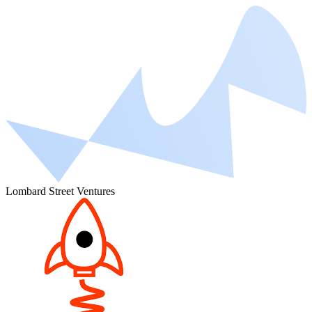
Lombard Street Ventures