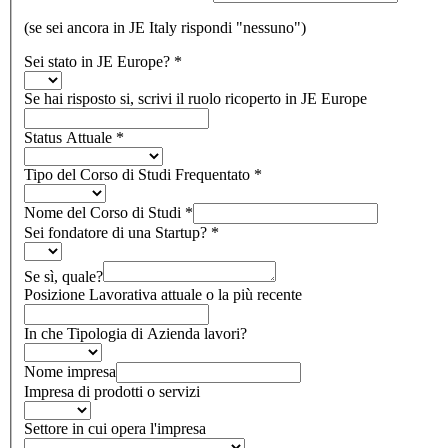
(se sei ancora in JE Italy rispondi "nessuno")
Sei stato in JE Europe?
*
Se hai risposto si, scrivi il ruolo ricoperto in JE Europe
Status Attuale
*
Tipo del Corso di Studi Frequentato
*
Nome del Corso di Studi
*
Sei fondatore di una Startup?
*
Se sì, quale?
Posizione Lavorativa attuale o la più recente
In che Tipologia di Azienda lavori?
Nome impresa
Impresa di prodotti o servizi
Settore in cui opera l'impresa