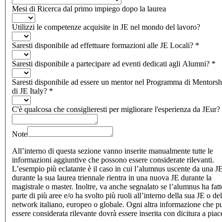
Mesi di Ricerca dal primo impiego dopo la laurea
Utilizzi le competenze acquisite in JE nel mondo del lavoro?
Saresti disponibile ad effettuare formazioni alle JE Locali?
*
Saresti disponibile a partecipare ad eventi dedicati agli Alumni?
*
Saresti disponibile ad essere un mentor nel Programma di Mentorsh
di JE Italy?
*
C'è qualcosa che consiglieresti per migliorare l'esperienza da JEur?
Note
All’interno di questa sezione vanno inserite manualmente tutte le
informazioni aggiuntive che possono essere considerate rilevanti.
L’esempio più eclatante è il caso in cui l’alumnus uscente da una J
durante la sua laurea triennale rientra in una nuova JE durante la
magistrale o master. Inoltre, va anche segnalato se l’alumnus ha fatt
parte di più aree e/o ha svolto più ruoli all’interno della sua JE o del
network italiano, europeo o globale. Ogni altra informazione che p
essere considerata rilevante dovrà essere inserita con dicitura a piac