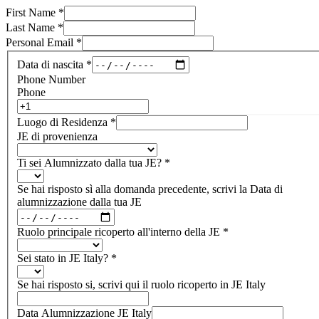
First Name
*
Last Name
*
Personal Email
*
Data di nascita
*
Phone Number
Phone
Luogo di Residenza
*
JE di provenienza
Ti sei Alumnizzato dalla tua JE?
*
Se hai risposto sì alla domanda precedente, scrivi la Data di
alumnizzazione dalla tua JE
Ruolo principale ricoperto all'interno della JE
*
Sei stato in JE Italy?
*
Se hai risposto si, scrivi qui il ruolo ricoperto in JE Italy
Data Alumnizzazione JE Italy