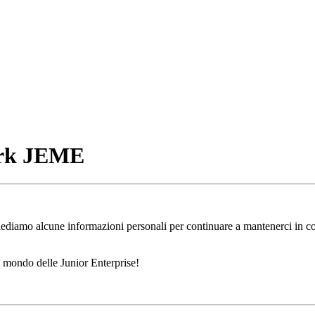
ork JEME
chiediamo alcune informazioni personali per continuare a mantenerci in con
l mondo delle Junior Enterprise!