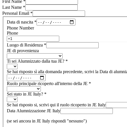
First Name
*
Last Name
*
Personal Email
*
Data di nascita
*
Phone Number
Phone
Luogo di Residenza
*
JE di provenienza
Ti sei Alumnizzato dalla tua JE?
*
Se hai risposto sì alla domanda precedente, scrivi la Data di alumni
Ruolo principale ricoperto all'interno della JE
*
Sei stato in JE Italy?
*
Se hai risposto si, scrivi qui il ruolo ricoperto in JE Italy
Data Alumnizzazione JE Italy
(se sei ancora in JE Italy rispondi "nessuno")