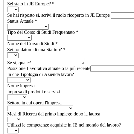
Sei stato in JE Europe?
*
Se hai risposto si, scrivi il ruolo ricoperto in JE Europe
Status Attuale
*
Tipo del Corso di Studi Frequentato
*
Nome del Corso di Studi
*
Sei fondatore di una Startup?
*
Se sì, quale?
Posizione Lavorativa attuale o la più recente
In che Tipologia di Azienda lavori?
Nome impresa
Impresa di prodotti o servizi
Settore in cui opera l'impresa
Mesi di Ricerca dal primo impiego dopo la laurea
Utilizzi le competenze acquisite in JE nel mondo del lavoro?