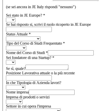
(se sei ancora in JE Italy rispondi "nessuno")
Sei stato in JE Europe?
*
Se hai risposto si, scrivi il ruolo ricoperto in JE Europe
Status Attuale
*
Tipo del Corso di Studi Frequentato
*
Nome del Corso di Studi
*
Sei fondatore di una Startup?
*
Se sì, quale?
Posizione Lavorativa attuale o la più recente
In che Tipologia di Azienda lavori?
Nome impresa
Impresa di prodotti o servizi
Settore in cui opera l'impresa