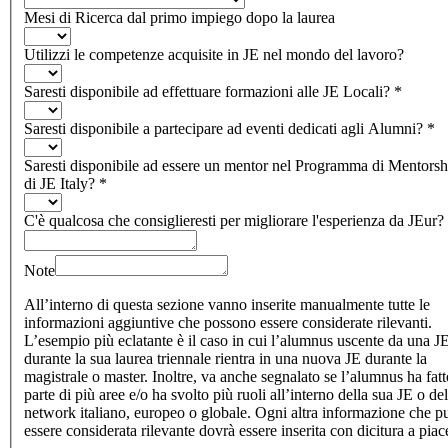
Mesi di Ricerca dal primo impiego dopo la laurea
Utilizzi le competenze acquisite in JE nel mondo del lavoro?
Saresti disponibile ad effettuare formazioni alle JE Locali?
*
Saresti disponibile a partecipare ad eventi dedicati agli Alumni?
*
Saresti disponibile ad essere un mentor nel Programma di Mentorsh
di JE Italy?
*
C'è qualcosa che consiglieresti per migliorare l'esperienza da JEur?
Note
All’interno di questa sezione vanno inserite manualmente tutte le
informazioni aggiuntive che possono essere considerate rilevanti.
L’esempio più eclatante è il caso in cui l’alumnus uscente da una J
durante la sua laurea triennale rientra in una nuova JE durante la
magistrale o master. Inoltre, va anche segnalato se l’alumnus ha fatt
parte di più aree e/o ha svolto più ruoli all’interno della sua JE o del
network italiano, europeo o globale. Ogni altra informazione che p
essere considerata rilevante dovrà essere inserita con dicitura a piac