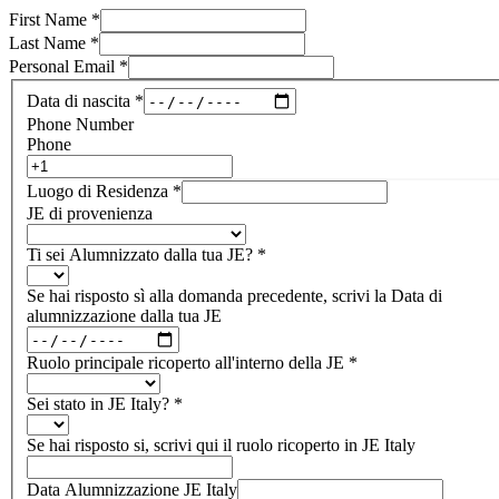
First Name
*
Last Name
*
Personal Email
*
Data di nascita
*
Phone Number
Phone
Luogo di Residenza
*
JE di provenienza
Ti sei Alumnizzato dalla tua JE?
*
Se hai risposto sì alla domanda precedente, scrivi la Data di
alumnizzazione dalla tua JE
Ruolo principale ricoperto all'interno della JE
*
Sei stato in JE Italy?
*
Se hai risposto si, scrivi qui il ruolo ricoperto in JE Italy
Data Alumnizzazione JE Italy