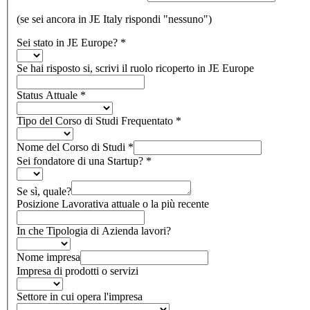
(se sei ancora in JE Italy rispondi "nessuno")
Sei stato in JE Europe?
*
Se hai risposto si, scrivi il ruolo ricoperto in JE Europe
Status Attuale
*
Tipo del Corso di Studi Frequentato
*
Nome del Corso di Studi
*
Sei fondatore di una Startup?
*
Se sì, quale?
Posizione Lavorativa attuale o la più recente
In che Tipologia di Azienda lavori?
Nome impresa
Impresa di prodotti o servizi
Settore in cui opera l'impresa