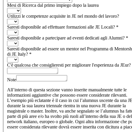
Mesi di Ricerca dal primo impiego dopo la laurea
Utilizzi le competenze acquisite in JE nel mondo del lavoro?
Saresti disponibile ad effettuare formazioni alle JE Locali?
*
Saresti disponibile a partecipare ad eventi dedicati agli Alumni?
*
Saresti disponibile ad essere un mentor nel Programma di Mentorsh
di JE Italy?
*
C'è qualcosa che consiglieresti per migliorare l'esperienza da JEur?
Note
All’interno di questa sezione vanno inserite manualmente tutte le
informazioni aggiuntive che possono essere considerate rilevanti.
L’esempio più eclatante è il caso in cui l’alumnus uscente da una J
durante la sua laurea triennale rientra in una nuova JE durante la
magistrale o master. Inoltre, va anche segnalato se l’alumnus ha fatt
parte di più aree e/o ha svolto più ruoli all’interno della sua JE o del
network italiano, europeo o globale. Ogni altra informazione che p
essere considerata rilevante dovrà essere inserita con dicitura a piac