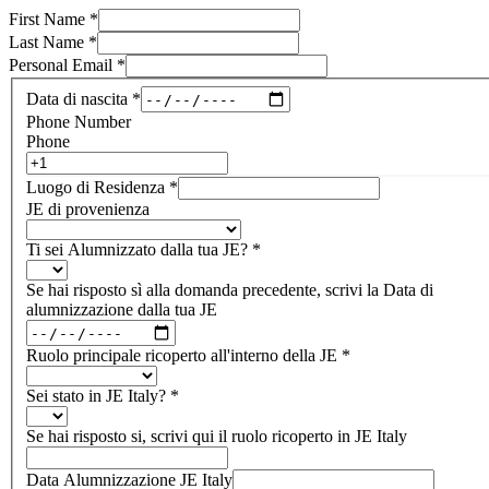
First Name
*
Last Name
*
Personal Email
*
Data di nascita
*
Phone Number
Phone
Luogo di Residenza
*
JE di provenienza
Ti sei Alumnizzato dalla tua JE?
*
Se hai risposto sì alla domanda precedente, scrivi la Data di
alumnizzazione dalla tua JE
Ruolo principale ricoperto all'interno della JE
*
Sei stato in JE Italy?
*
Se hai risposto si, scrivi qui il ruolo ricoperto in JE Italy
Data Alumnizzazione JE Italy