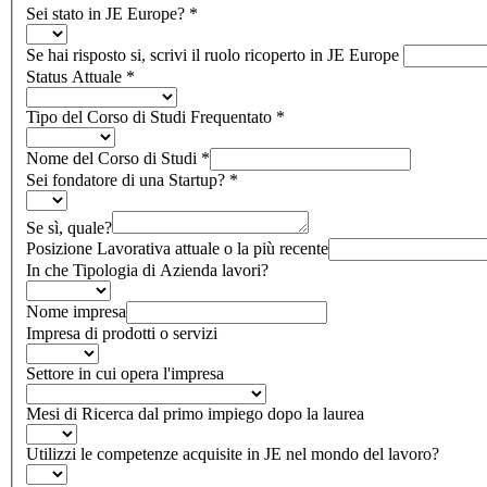
Sei stato in JE Europe?
*
Se hai risposto si, scrivi il ruolo ricoperto in JE Europe
Status Attuale
*
Tipo del Corso di Studi Frequentato
*
Nome del Corso di Studi
*
Sei fondatore di una Startup?
*
Se sì, quale?
Posizione Lavorativa attuale o la più recente
In che Tipologia di Azienda lavori?
Nome impresa
Impresa di prodotti o servizi
Settore in cui opera l'impresa
Mesi di Ricerca dal primo impiego dopo la laurea
Utilizzi le competenze acquisite in JE nel mondo del lavoro?