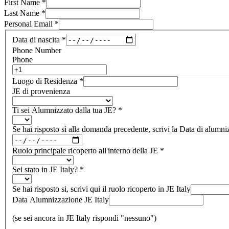
First Name
*
Last Name
*
Personal Email
*
Data di nascita
*
Phone Number
Phone
Luogo di Residenza
*
JE di provenienza
Ti sei Alumnizzato dalla tua JE?
*
Se hai risposto sì alla domanda precedente, scrivi la Data di alumni
Ruolo principale ricoperto all'interno della JE
*
Sei stato in JE Italy?
*
Se hai risposto si, scrivi qui il ruolo ricoperto in JE Italy
Data Alumnizzazione JE Italy
(se sei ancora in JE Italy rispondi "nessuno")