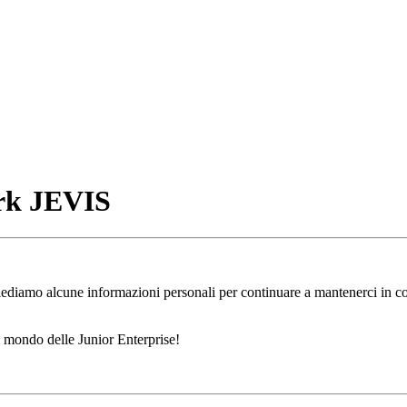
rk JEVIS
chiediamo alcune informazioni personali per continuare a mantenerci in con
l mondo delle Junior Enterprise!