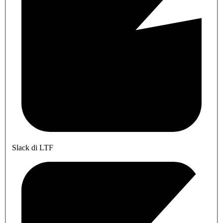
Slack di LTF