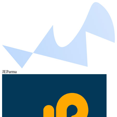
JEParma