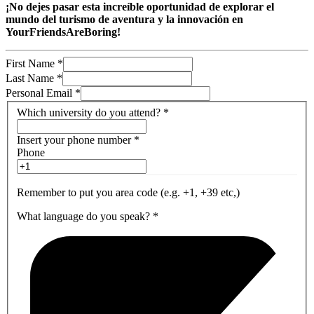
¡No dejes pasar esta increíble oportunidad de explorar el
mundo del turismo de aventura y la innovación en
YourFriendsAreBoring!
First Name
*
Last Name
*
Personal Email
*
Which university do you attend?
*
Insert your phone number
*
Phone
Remember to put you area code (e.g. +1, +39 etc,)
What language do you speak?
*