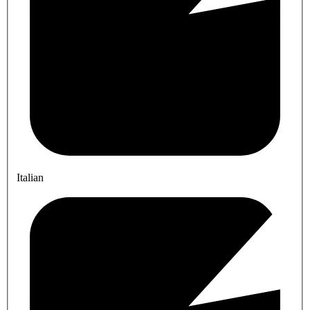
Italian