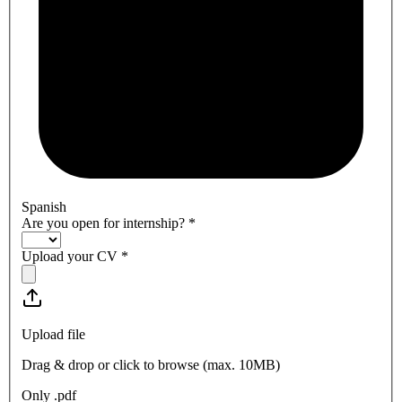
Spanish
Are you open for internship?
*
Upload your CV
*
Upload file
Drag & drop or click to browse (max.
10MB
)
Only .pdf