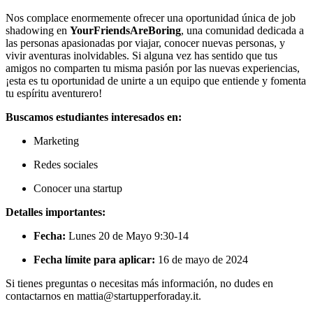
Nos complace enormemente ofrecer una oportunidad única de job
shadowing en
YourFriendsAreBoring
, una comunidad dedicada a
las personas apasionadas por viajar, conocer nuevas personas, y
vivir aventuras inolvidables. Si alguna vez has sentido que tus
amigos no comparten tu misma pasión por las nuevas experiencias,
¡esta es tu oportunidad de unirte a un equipo que entiende y fomenta
tu espíritu aventurero!
Buscamos estudiantes interesados en:
Marketing
Redes sociales
Conocer una startup
Detalles importantes:
Fecha:
Lunes 20 de Mayo 9:30-14
Fecha límite para aplicar:
16 de mayo de 2024
Si tienes preguntas o necesitas más información, no dudes en
contactarnos en mattia@startupperforaday.it.