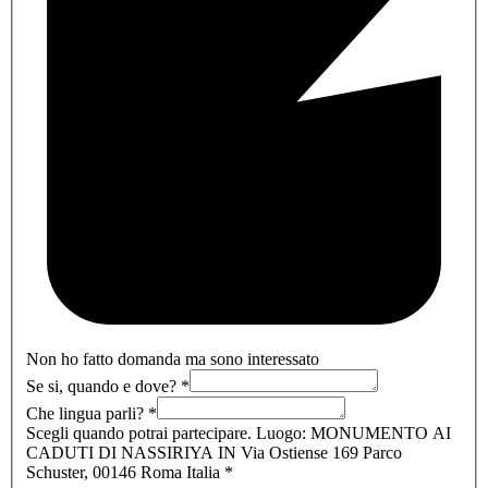
Non ho fatto domanda ma sono interessato
Se si, quando e dove?
*
Che lingua parli?
*
Scegli quando potrai partecipare. Luogo: MONUMENTO AI
CADUTI DI NASSIRIYA IN Via Ostiense 169 Parco
Schuster, 00146 Roma Italia
*