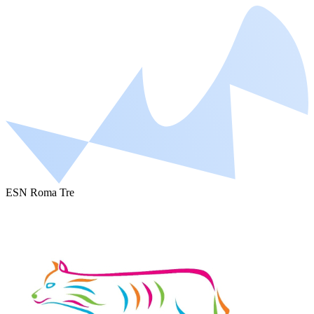
ESN Roma Tre