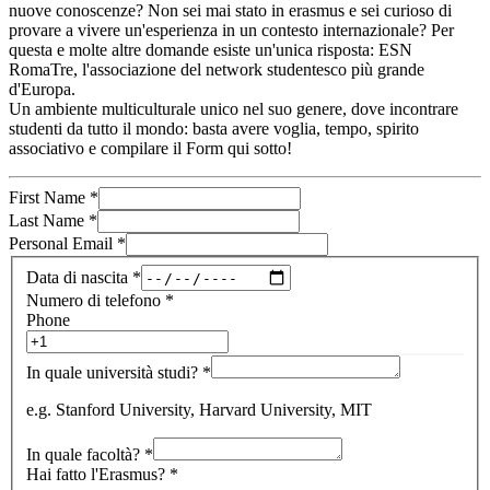
nuove conoscenze? Non sei mai stato in erasmus e sei curioso di
provare a vivere un'esperienza in un contesto internazionale? Per
questa e molte altre domande esiste un'unica risposta: ESN
RomaTre, l'associazione del network studentesco più grande
d'Europa.
Un ambiente multiculturale unico nel suo genere, dove incontrare
studenti da tutto il mondo: basta avere voglia, tempo, spirito
associativo e compilare il Form qui sotto!
First Name
*
Last Name
*
Personal Email
*
Data di nascita
*
Numero di telefono
*
Phone
In quale università studi?
*
e.g. Stanford University, Harvard University, MIT
In quale facoltà?
*
Hai fatto l'Erasmus?
*