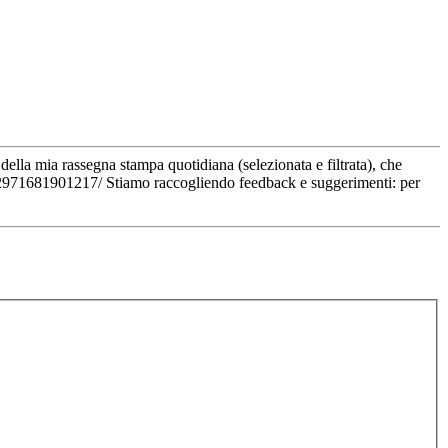
della mia rassegna stampa quotidiana (selezionata e filtrata), che
82971681901217/ Stiamo raccogliendo feedback e suggerimenti: per