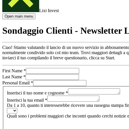
Lixi Invest
Open main menu
Sondaggio Clienti - Newsletter L
Ciao! Stiamo valutando il lancio di un nuovo servizio in abbonamento de
normalmente condivido solo col mio team. Trovi maggiori dettagli a
inviarci il tuo compilando il breve questionario, clicca su Start.
First Name
*
Last Name
*
Personal Email
*
Inserisci il tuo nome e cognome
*
Inserisci la tua email
*
Da 1 a 10, quanto ti interesserebbe ricevere una rassegna stampa f
Quali sono i problemi maggiori che incontri quando cerchi notizie e