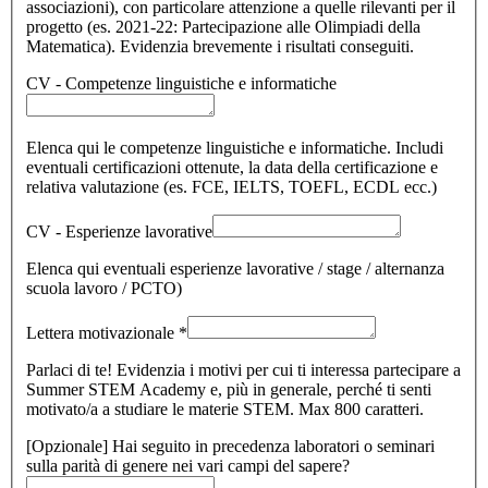
associazioni), con particolare attenzione a quelle rilevanti per il
progetto (es. 2021-22: Partecipazione alle Olimpiadi della
Matematica). Evidenzia brevemente i risultati conseguiti.
CV - Competenze linguistiche e informatiche
Elenca qui le competenze linguistiche e informatiche. Includi
eventuali certificazioni ottenute, la data della certificazione e
relativa valutazione (es. FCE, IELTS, TOEFL, ECDL ecc.)
CV - Esperienze lavorative
Elenca qui eventuali esperienze lavorative / stage / alternanza
scuola lavoro / PCTO)
Lettera motivazionale
*
Parlaci di te! Evidenzia i motivi per cui ti interessa partecipare a
Summer STEM Academy e, più in generale, perché ti senti
motivato/a a studiare le materie STEM. Max 800 caratteri.
[Opzionale] Hai seguito in precedenza laboratori o seminari
sulla parità di genere nei vari campi del sapere?