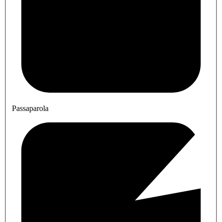
Passaparola