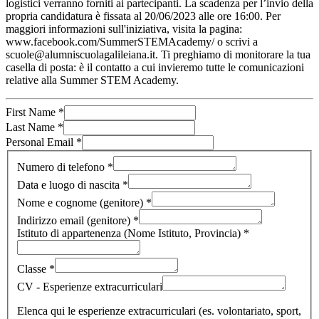
logistici verranno forniti ai partecipanti. La scadenza per l’invio della
propria candidatura è fissata al 20/06/2023 alle ore 16:00. Per
maggiori informazioni sull'iniziativa, visita la pagina:
www.facebook.com/SummerSTEMAcademy/ o scrivi a
scuole@alumniscuolagalileiana.it. Ti preghiamo di monitorare la tua
casella di posta: è il contatto a cui invieremo tutte le comunicazioni
relative alla Summer STEM Academy.
First Name
*
Last Name
*
Personal Email
*
Numero di telefono
*
Data e luogo di nascita
*
Nome e cognome (genitore)
*
Indirizzo email (genitore)
*
Istituto di appartenenza (Nome Istituto, Provincia)
*
Classe
*
CV - Esperienze extracurriculari
Elenca qui le esperienze extracurriculari (es. volontariato, sport,