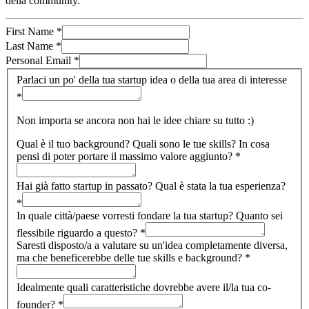
della community.
First Name
*
Last Name
*
Personal Email
*
Parlaci un po' della tua startup idea o della tua area di interesse
*
Non importa se ancora non hai le idee chiare su tutto :)
Qual è il tuo background? Quali sono le tue skills? In cosa
pensi di poter portare il massimo valore aggiunto?
*
Hai già fatto startup in passato? Qual è stata la tua esperienza?
*
In quale città/paese vorresti fondare la tua startup? Quanto sei
flessibile riguardo a questo?
*
Saresti disposto/a a valutare su un'idea completamente diversa,
ma che beneficerebbe delle tue skills e background?
*
Idealmente quali caratteristiche dovrebbe avere il/la tua co-
founder?
*