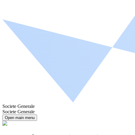
Societe Generale
Societe Generale
Open main menu