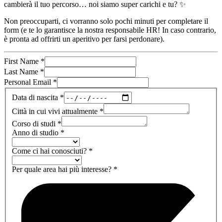
cambierà il tuo percorso… noi siamo super carichi e tu? ✨
Non preoccuparti, ci vorranno solo pochi minuti per completare il
form (e te lo garantisce la nostra responsabile HR! In caso contrario,
è pronta ad offrirti un aperitivo per farsi perdonare).
First Name
*
Last Name
*
Personal Email
*
Data di nascita
*
Città in cui vivi attualmente
*
Corso di studi
*
Anno di studio
*
Come ci hai conosciuti?
*
Per quale area hai più interesse?
*