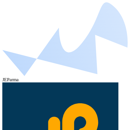
JEParma