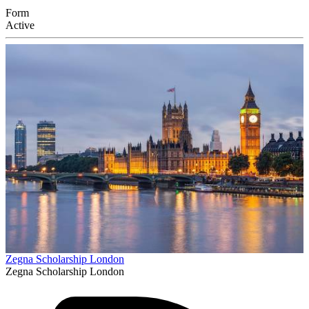
Form
Active
Zegna Scholarship London
Zegna Scholarship London