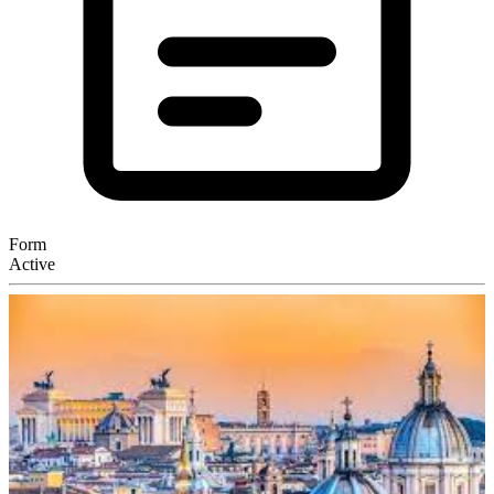
Form
Active