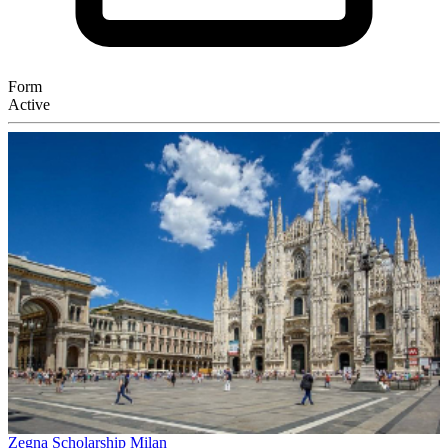
Form
Active
Zegna Scholarship Milan