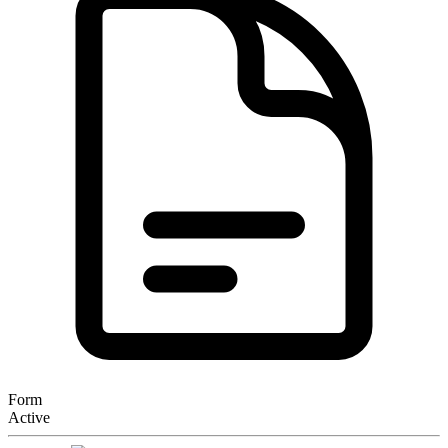
Form
Active