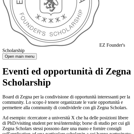
EZ Founder's
Scholarship
Open main menu
Eventi ed opportunità di Zegna
Scholarship
Board di Zegna per la condivisione di opportunità interessanti per la
community. Lo scopo è tenere organizzate le varie opportunità e
permettere alla community di condividerle con gli Zegna Scholars.
Ad esempio: ricercatore a università X che ha delle posizioni libere
di PhD/visiting student per tesi/internship; borse di studio per cui gli
Zegna Scholars stessi possono dare una mano e fornire consigli
sull'application ad una particolare scholarsip a cui hanno partecipato;