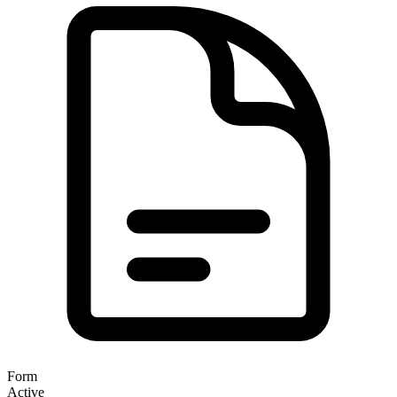
Form
Active