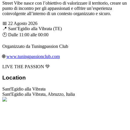
Street Vibe nasce con l’obiettivo di valorizzare il territorio, creare un
punto di incontro per gli appassionati e offrire un’esperienza
coinvolgente all’interno di un contesto organizzato e sicuro.
📅 22 Agosto 2026
📍 Sant’Egidio alla Vibrata (TE)
🕚 Dalle 11:00 alle 00:00
Organizzato da Tuningpassion Club
🌐
www.tuningpassionclub.com
LIVE THE PASSION 💚
Location
Sant'Egidio alla Vibrata
Sant'Egidio alla Vibrata
,
Abruzzo
,
Italia