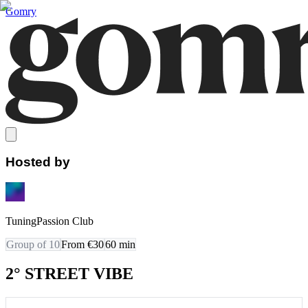
Gomry
Hosted by
TuningPassion Club
Group of 10
From €30
60
min
2° STREET VIBE