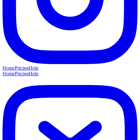
Home
Pricing
Help
Home
Pricing
Help