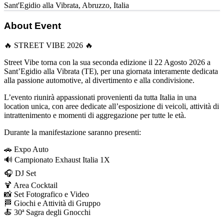
Sant'Egidio alla Vibrata
,
Abruzzo
,
Italia
About Event
🔥 STREET VIBE 2026 🔥
Street Vibe torna con la sua seconda edizione il 22 Agosto 2026 a
Sant’Egidio alla Vibrata (TE), per una giornata interamente dedicata
alla passione automotive, al divertimento e alla condivisione.
L’evento riunirà appassionati provenienti da tutta Italia in una
location unica, con aree dedicate all’esposizione di veicoli, attività di
intrattenimento e momenti di aggregazione per tutte le età.
Durante la manifestazione saranno presenti:
🚗 Expo Auto
🔊 Campionato Exhaust Italia 1X
🎧 DJ Set
🍹 Area Cocktail
📸 Set Fotografico e Video
🏁 Giochi e Attività di Gruppo
🍝 30ª Sagra degli Gnocchi