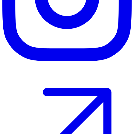
Host your event with Gomry