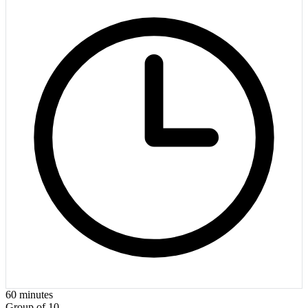
60
minutes
Group of 10